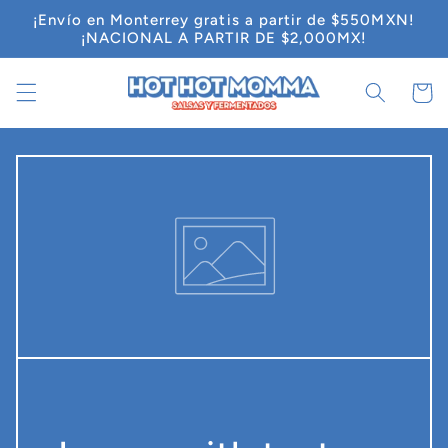
Ir
¡Envío en Monterrey gratis a partir de $550MXN!
directamente
¡NACIONAL A PARTIR DE $2,000MX!
al contenido
Carrit